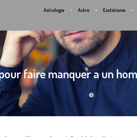
Astrologie
Autre
Esotérisme
 pour faire manquer a un ho