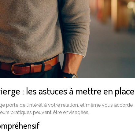
rge : les astuces à mettre en place
ge porte de l’intérêt à votre relation, et même vous accorde
ieurs pratiques peuvent être envisagées.
compréhensif