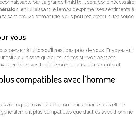
connaissable par sa grande timidité. Il sera donc nécessaire
hension
, en lui laissant le temps d’exprimer ses sentiments à
 faisant preuve d’empathie, vous pourrez créer un lien solide
pour vous
us pensez à lui lorsqu’il n’est pas près de vous. Envoyez-lui
uriosité ou laissez quelques indices sur vos pensées
vez en tête sans tout dévoiler pour capter son intérêt.
 plus compatibles avec l’homme
rouver l’équilibre avec de la communication et des efforts
nt généralement plus compatibles que d’autres avec l’homme