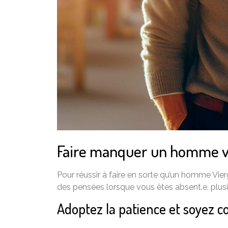
Faire manquer un homme vie
Pour réussir à faire en sorte qu’un homme Vier
des pensées lorsque vous êtes absent.e, plus
Adoptez la patience et soyez 