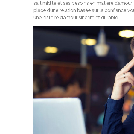
sa timidité et ses besoins en matière d’amour
place d’une relation basée sur la confiance vo
une histoire d’amour sincère et durable.