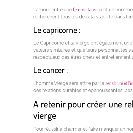
femme Taureau
L’amour entre une
et un homme V
recherchent tous les deux la stabilité dans leu
Le capricorne :
Le Capricorne et la Vierge ont également une 
valeurs similaires et que leurs personnalités s
respectueux des êtres chers et entretiennent un
Le cancer :
sensibilité et l
L’homme Vierge sera attiré par la
des relations durables et épanouissantes, bas
A retenir pour créer une r
vierge
Pour réussir à charmer et faire manquer un ho