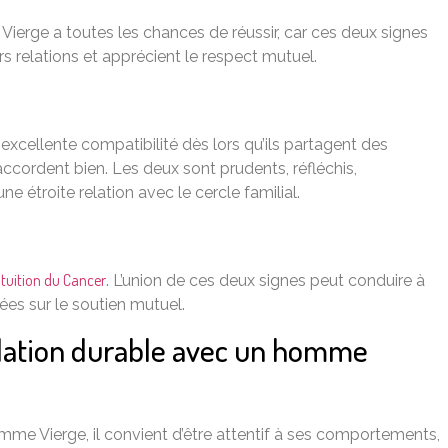
ierge a toutes les chances de réussir, car ces deux signes
rs relations et apprécient le respect mutuel.
excellente compatibilité dès lors qu’ils partagent des
’accordent bien. Les deux sont prudents, réfléchis,
e étroite relation avec le cercle familial.
’intuition du Cancer
. L’union de ces deux signes peut conduire à
ées sur le soutien mutuel.
elation durable avec un homme
mme Vierge, il convient d’être attentif à ses comportements,