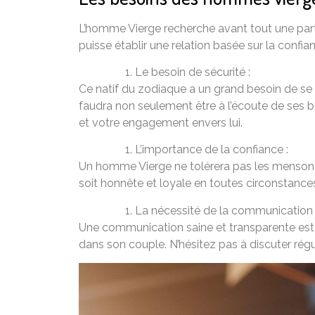
L’homme Vierge recherche avant tout une parte
puisse établir une relation basée sur la confi
Le besoin de sécurité :
Ce natif du zodiaque a un grand besoin de se s
faudra non seulement être à l’écoute de ses b
et votre engagement envers lui.
L’importance de la confiance :
Un homme Vierge ne tolérera pas les mensonges
soit honnête et loyale en toutes circonstance
La nécessité de la communication 
Une communication saine et transparente est 
dans son couple. N’hésitez pas à discuter rég