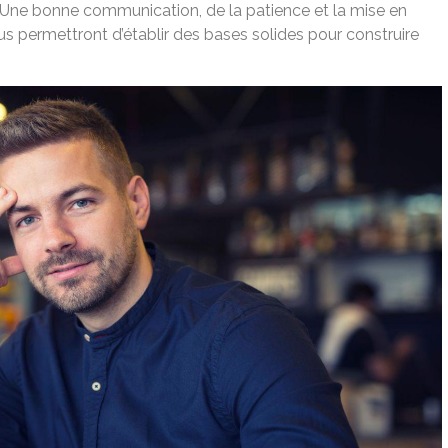
. Une bonne communication, de la patience et la mise en
us permettront d’établir des bases solides pour construire