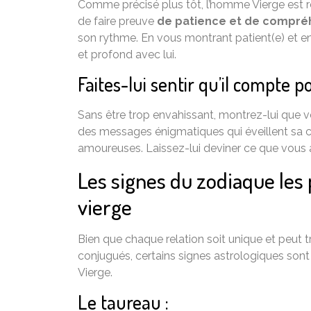
Comme précisé plus tôt, l’homme Vierge est re
de faire preuve
de patience et de compré
son rythme. En vous montrant patient(e) et en
et profond avec lui.
Faites-lui sentir qu’il compte 
Sans être trop envahissant, montrez-lui que vo
des messages énigmatiques qui éveillent sa c
amoureuses. Laissez-lui deviner ce que vous a
Les signes du zodiaque les
vierge
Bien que chaque relation soit unique et peut t
conjugués, certains signes astrologiques so
Vierge.
Le taureau :