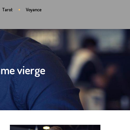
Tarot
Voyance
mme vierge